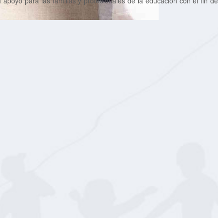
 apoyo para las familias y profesionales de la educación con el fin de