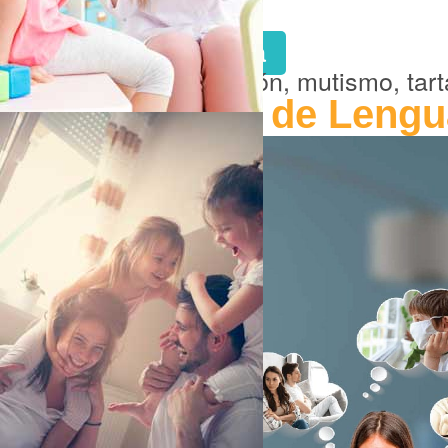
Hacer Cita
Pronunciación, mutismo, ta
Terapia de Lengu