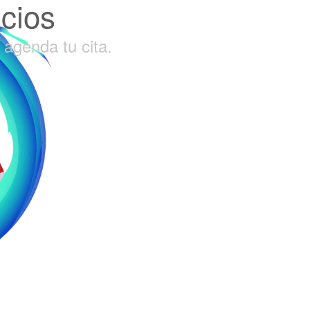
cios
agenda tu cita.