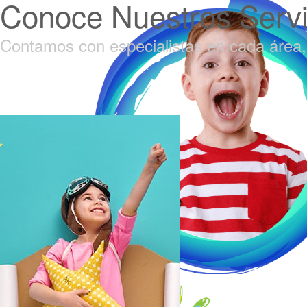
Conoce Nuestros Servi
Contamos con especialistas en cada área, 