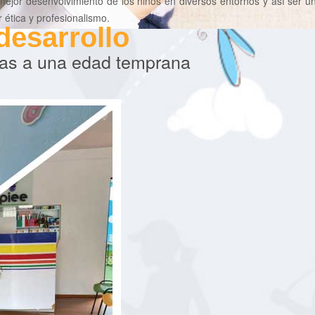
mejor desenvolvimiento de los niños en diversos entornos y así ser un
r ética y profesionalismo.
desarrollo
as a una edad temprana